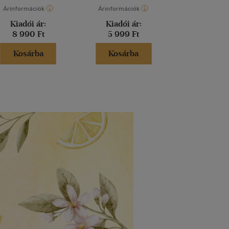
Árinformációk
Árinformációk
Árinformáci
Kiadói ár:
Kiadói ár:
Kiadói 
8 990 Ft
5 999 Ft
9 990 
Kosárba
Kosárba
Kosár