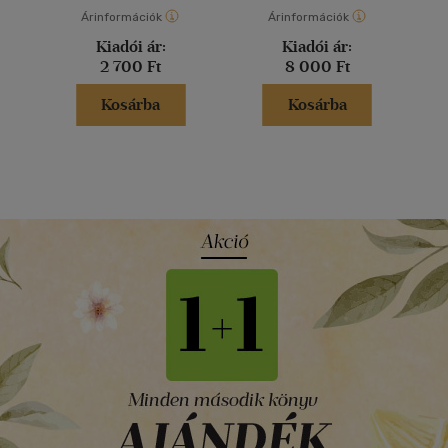
Árinformációk
Árinformációk
Kiadói ár:
Kiadói ár:
2 700 Ft
8 000 Ft
Kosárba
Kosárba