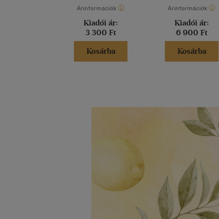
Árinformációk
Árinformációk
Kiadói ár:
Kiadói ár:
3 300 Ft
6 900 Ft
Kosárba
Kosárba