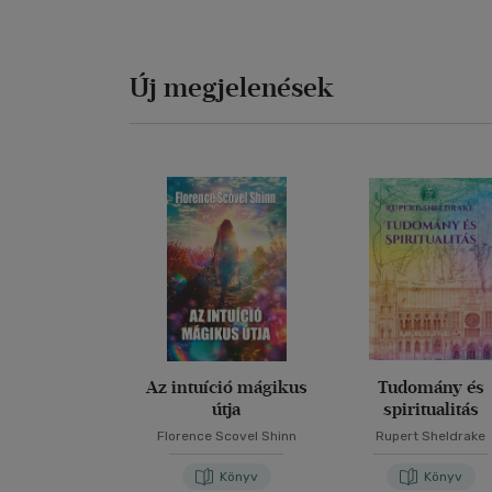
Új megjelenések
Az intuíció mágikus
Tudomány és
útja
spiritualitás
Florence Scovel Shinn
Rupert Sheldrake
Könyv
Könyv