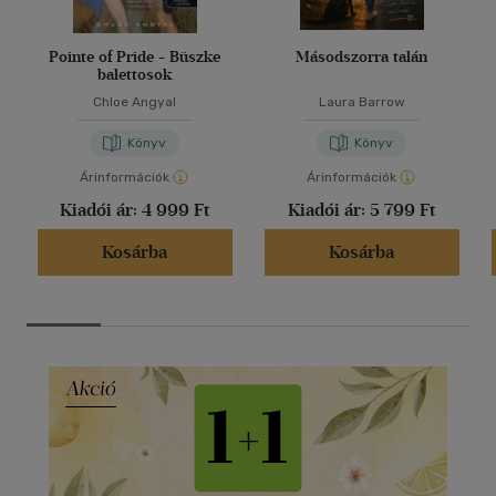
Pointe of Pride - Büszke
Másodszorra talán
balettosok
Chloe Angyal
Laura Barrow
Könyv
Könyv
Árinformációk
Árinformációk
Kiadói ár:
4 999 Ft
Kiadói ár:
5 799 Ft
Kosárba
Kosárba