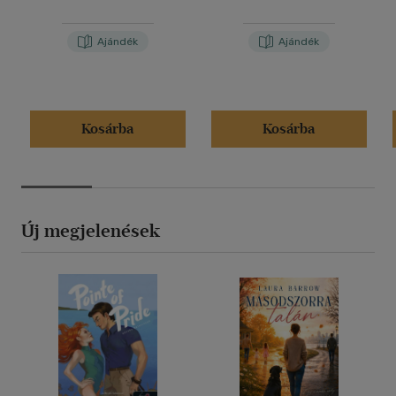
Ajándék
Ajándék
Kosárba
Kosárba
Új megjelenések