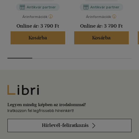
Antikvár partner
Antikvár partner
Árinformációk
Árinformációk
Online ár:
3 790 Ft
Online ár:
3 790 Ft
Kosárba
Kosárba
Libri
Legyen mindig képben az irodalommal!
Iratkozzon fel legfrissebb híreinkért!
Hírlevél-feliratkozás