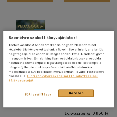
Személyre szabott könyvajánlatok!
Tisztelt Vásárlónk! Annak érdekében, hogy az ízléséhez minél
közelebb álló könyveket tudjunk a figyelmébe ajánlani, arra kérjük,
hogy fogadja el az ehhez szükséges cookie-kat a „Rendben” gomb
megnyomásával. Ennek hiányában weboldalunk csak a weboldal
használata szempontjából legszükségesebb cookie-kat telepíti a
böngészőjébe, de cookie-preferenciáit később is bármikor
Pedagógusévkönyv
Makovecz-Naptár 2026
módosíthatja a Süti beállítások menüpontban. További részletekért
2026/2027
olvassa el a
Libri Könyvkereskedelmi Kft. adatkezelési
tájékoztatóját
!
Ajándék
Ajándék
Rendben
Süti beállítások
Árinformációk
Árinformációk
Fogyasztói ár:
3 950 Ft