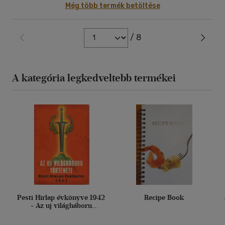
Még több termék betöltése
/ 8
A kategória legkedveltebb termékei
Pesti Hirlap évkönyve 1942
Recipe Book
- Az uj világháboru
története