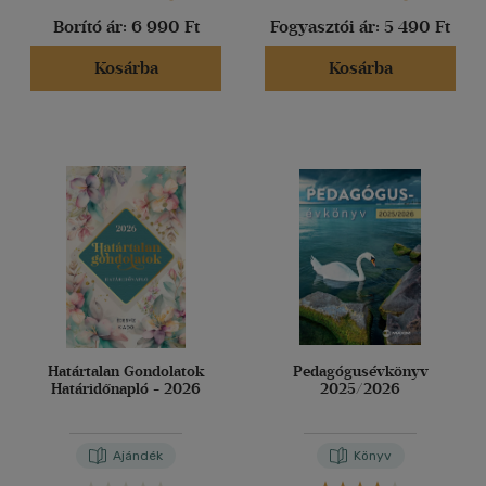
Borító ár:
6 990 Ft
Fogyasztói ár:
5 490 Ft
Kosárba
Kosárba
Határtalan Gondolatok
Pedagógusévkönyv
Határidőnapló - 2026
2025/2026
Ajándék
Könyv