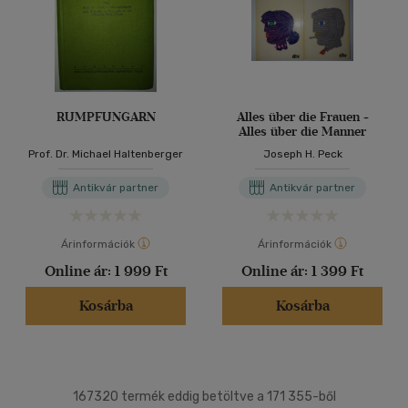
RUMPFUNGARN
Alles über die Frauen +
Alles über die Manner
Prof. Dr. Michael Haltenberger
Joseph H. Peck
Antikvár partner
Antikvár partner
Árinformációk
Árinformációk
Online ár:
1 999 Ft
Online ár:
1 399 Ft
Kosárba
Kosárba
167320 termék eddig betöltve a 171 355-ből