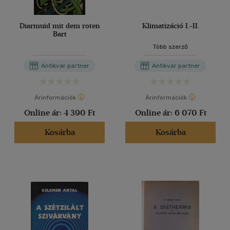
Diarmuid mit dem roten
Klimatizáció I.-II.
Bart
Több szerző
Antikvár partner
Antikvár partner
Árinformációk
Árinformációk
Online ár:
4 390 Ft
Online ár:
6 070 Ft
Kosárba
Kosárba