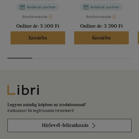
Antikvár partner
Antikvár partner
Árinformációk
Árinformációk
Online ár:
3 500 Ft
Online ár:
3 290 Ft
Kosárba
Kosárba
Libri
Legyen mindig képben az irodalommal!
Iratkozzon fel legfrissebb híreinkért!
Hírlevél-feliratkozás