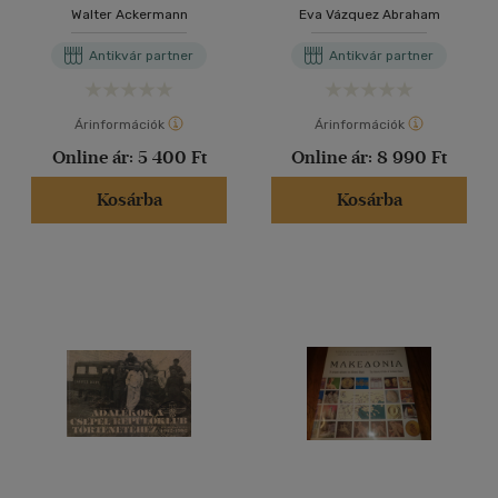
Walter Ackermann
Eva Vázquez Abraham
Antikvár partner
Antikvár partner
Árinformációk
Árinformációk
Online ár:
5 400 Ft
Online ár:
8 990 Ft
Kosárba
Kosárba