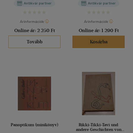
Antikvár partner
Antikvár partner
Árinformációk
Árinformációk
Online ár:
2 250 Ft
Online ár:
1 290 Ft
Tovább
Kosárba
Panoptikum (minikönyv)
Rikki-Tikki-Tavi und
andere Geschichten von