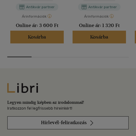
Antikvár partner
Antikvár partner
Árinformációk
Árinformációk
Online ár:
3 600 Ft
Online ár:
1 320 Ft
Kosárba
Kosárba
Libri
Legyen mindig képben az irodalommal!
Iratkozzon fel legfrissebb híreinkért!
Hírlevél-feliratkozás