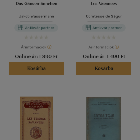
Das Gänsemännchen
Les Vacances
Jakob Wassermann
Comtesse de Ségur
Antikvár partner
Antikvár partner
Árinformációk
Árinformációk
Online ár:
1 890 Ft
Online ár:
1 490 Ft
Kosárba
Kosárba