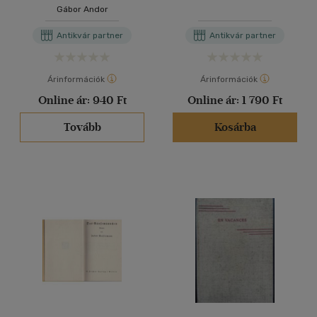
Tieren
Gábor Andor
Antikvár partner
Antikvár partner
Árinformációk
Árinformációk
Online ár:
940 Ft
Online ár:
1 790 Ft
Tovább
Kosárba