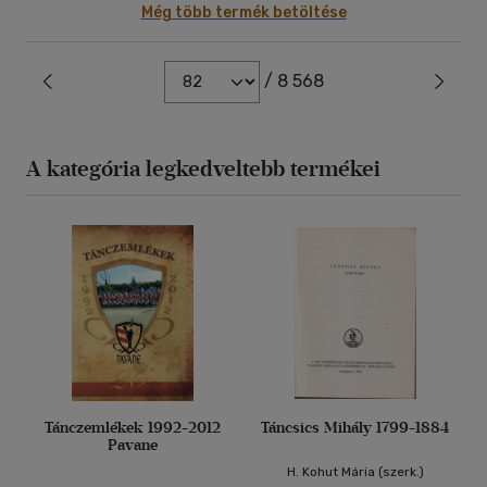
Még több termék betöltése
/ 8 568
A kategória legkedveltebb termékei
Tánczemlékek 1992-2012
Táncsics Mihály 1799-1884
Pavane
H. Kohut Mária (szerk.)