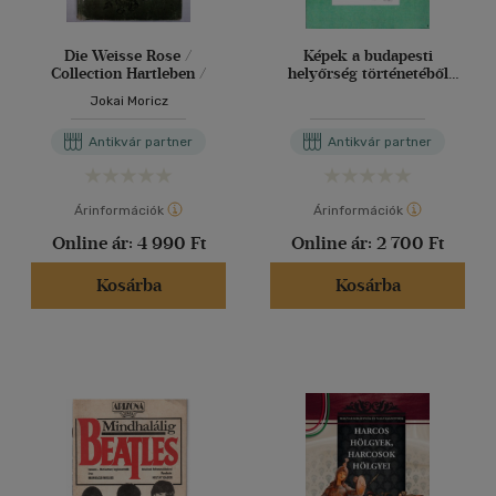
Die Weisse Rose /
Képek a budapesti
Collection Hartleben /
helyőrség történetéből
1869-1997
Jokai Moricz
Antikvár partner
Antikvár partner
Árinformációk
Árinformációk
Online ár:
4 990 Ft
Online ár:
2 700 Ft
Kosárba
Kosárba