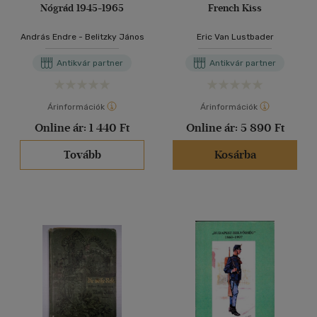
Nógrád 1945-1965
French Kiss
András Endre - Belitzky János
Eric Van Lustbader
Antikvár partner
Antikvár partner
Árinformációk
Árinformációk
Online ár:
1 440 Ft
Online ár:
5 890 Ft
Tovább
Kosárba