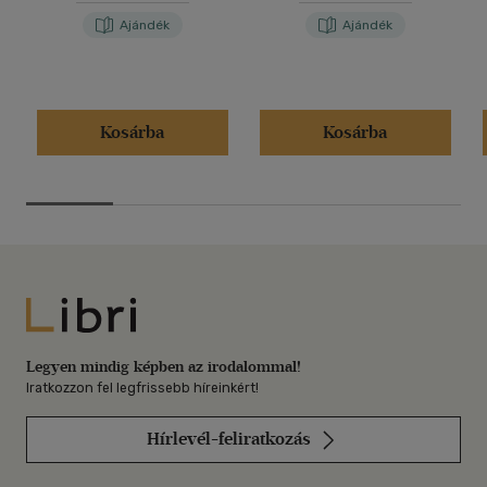
Ajándék
Ajándék
Kosárba
Kosárba
Libri
Legyen mindig képben az irodalommal!
Iratkozzon fel legfrissebb híreinkért!
Hírlevél-feliratkozás