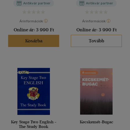
Antikvár partner
Antikvár partner
Árinformációk
Árinformációk
Online ár:
3 990 Ft
Online ár:
3 990 Ft
Kosárba
Tovább
Key Stage Two English -
Kecskemét-Bugac
The Study Book