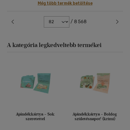
Még több termék betöltése
/ 8 568
A kategória legkedveltebb termékei
Ajándékkártya - Sok
Ajándékkártya - Boldog
szeretettel
születésnapot! (krimi)