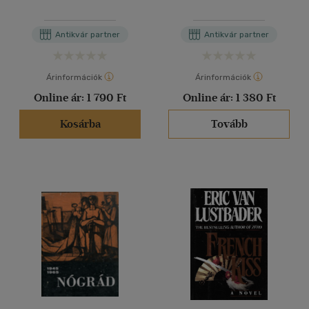
Antikvár partner
Antikvár partner
Árinformációk
Árinformációk
Online ár:
1 790 Ft
Online ár:
1 380 Ft
Kosárba
Tovább