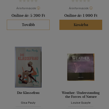
Árinformációk
Árinformációk
Online ár:
5 290 Ft
Online ár:
1 990 Ft
Tovább
Kosárba
Die Klassefrau
Weather: Understanding
the Forces of Nature
Gisa Pauly
Louise Quayle