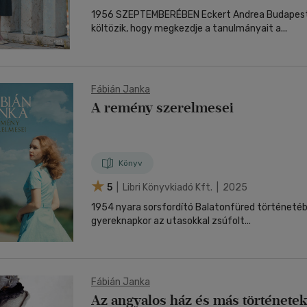
1956 SZEPTEMBERÉBEN Eckert Andrea Budapest
költözik, hogy megkezdje a tanulmányait a...
Fábián Janka
A remény szerelmesei
Könyv
5
| Libri Könyvkiadó Kft. | 2025
1954 nyara sorsfordító Balatonfüred történetéb
gyereknapkor az utasokkal zsúfolt...
Fábián Janka
Az angyalos ház és más története