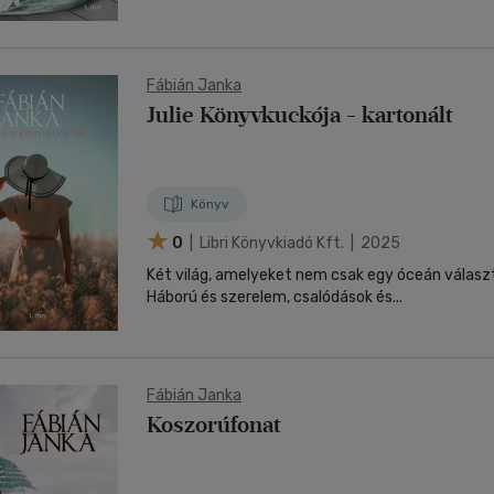
Fábián Janka
Julie Könyvkuckója - kartonált
Könyv
0
| Libri Könyvkiadó Kft. | 2025
Két világ, amelyeket nem csak egy óceán válasz
Háború és szerelem, csalódások és...
Fábián Janka
Koszorúfonat