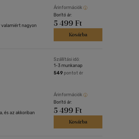
Árinformációk
Borító ár:
5 499 Ft
er valamiért nagyon
Kosárba
Szállítási idő:
1-3 munkanap
549
pontot ér
Árinformációk
Borító ár:
5 499 Ft
a, és az akkoriban
Kosárba