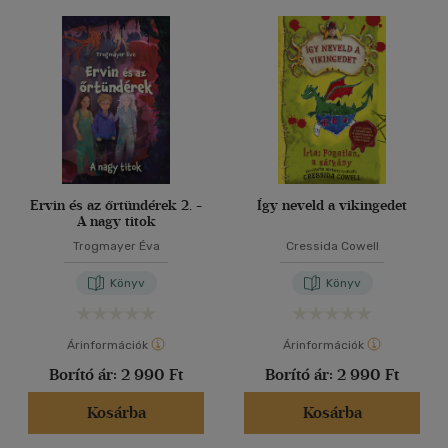
Ervin és az őrtündérek 2. -
Így neveld a vikingedet
A nagy titok
Trogmayer Éva
Cressida Cowell
Könyv
Könyv
Árinformációk
Árinformációk
Borító ár:
2 990 Ft
Borító ár:
2 990 Ft
Kosárba
Kosárba