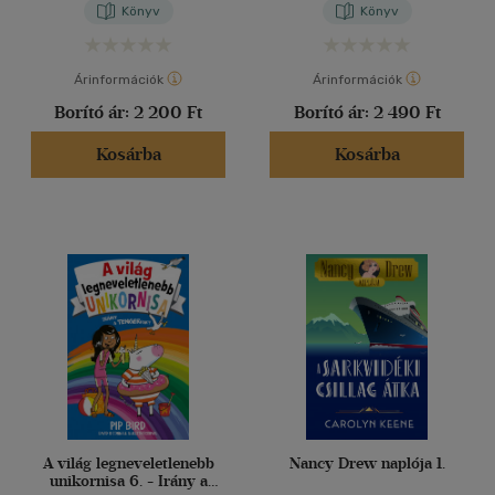
Könyv
Könyv
Árinformációk
Árinformációk
Borító ár:
2 200 Ft
Borító ár:
2 490 Ft
Kosárba
Kosárba
A világ legneveletlenebb
Nancy Drew naplója 1.
unikornisa 6. - Irány a