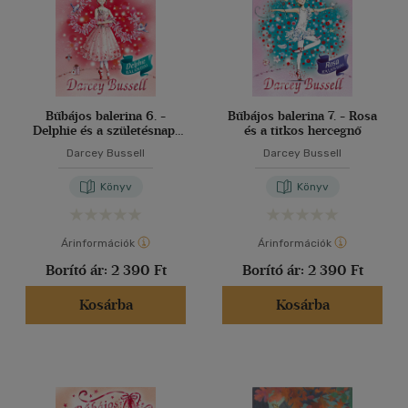
Bűbájos balerina 6. -
Bűbájos balerina 7. - Rosa
Delphie és a születésnapi
és a titkos hercegnő
műsor
Darcey Bussell
Darcey Bussell
Könyv
Könyv
Árinformációk
Árinformációk
Borító ár:
2 390 Ft
Borító ár:
2 390 Ft
Kosárba
Kosárba