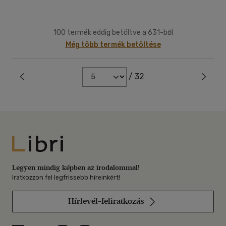
100 termék eddig betöltve a 631-ből
Még több termék betöltése
/ 32
Libri
Legyen mindig képben az irodalommal!
Iratkozzon fel legfrissebb híreinkért!
Hírlevél-feliratkozás