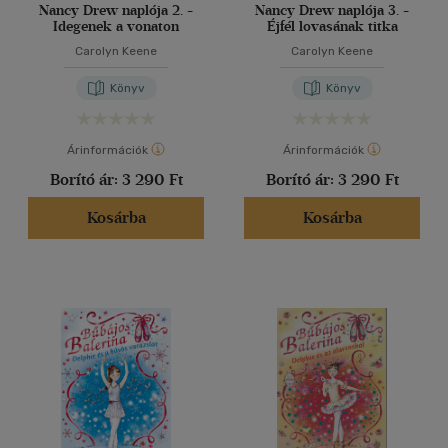
Nancy Drew naplója 2. -
Nancy Drew naplója 3. -
Idegenek a vonaton
Éjfél lovasának titka
Carolyn Keene
Carolyn Keene
Könyv
Könyv
Árinformációk
Árinformációk
Borító ár:
3 290 Ft
Borító ár:
3 290 Ft
Kosárba
Kosárba