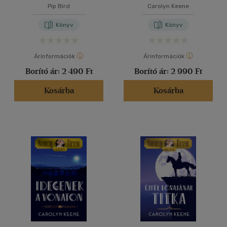
tengerpart
Pip Bird
Carolyn Keene
Könyv
Könyv
Árinformációk
Árinformációk
Borító ár:
2 490 Ft
Borító ár:
2 990 Ft
Kosárba
Kosárba