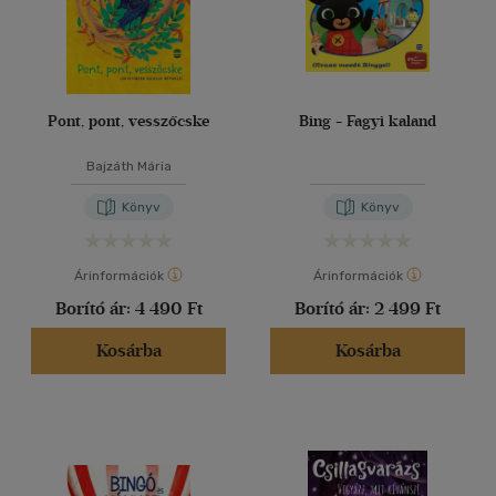
Pont, pont, vesszőcske
Bing - Fagyi kaland
Bajzáth Mária
Könyv
Könyv
Árinformációk
Árinformációk
Borító ár:
4 490 Ft
Borító ár:
2 499 Ft
Kosárba
Kosárba