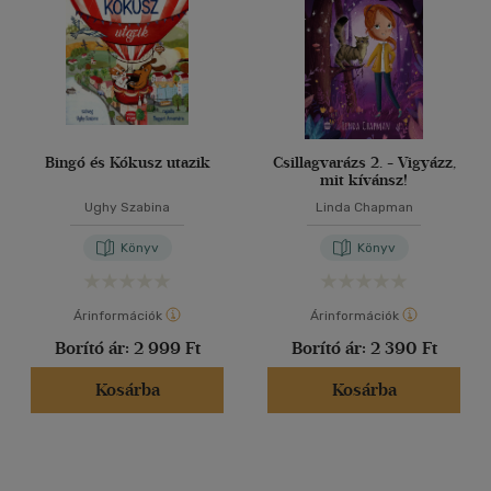
Bingó és Kókusz utazik
Csillagvarázs 2. - Vigyázz,
mit kívánsz!
Ughy Szabina
Linda Chapman
Könyv
Könyv
Árinformációk
Árinformációk
Borító ár:
2 999 Ft
Borító ár:
2 390 Ft
Kosárba
Kosárba