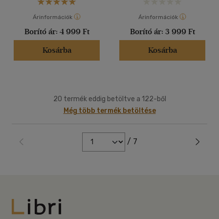
Árinformációk
Árinformációk
Borító ár:
4 999 Ft
Borító ár:
3 999 Ft
Kosárba
Kosárba
20 termék eddig betöltve a 122-ből
Még több termék betöltése
/ 7
Libri