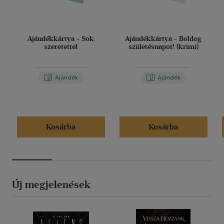
Ajándékkártya - Sok
Ajándékkártya - Boldog
szeretettel
születésnapot! (krimi)
Ajándék
Ajándék
Kosárba
Kosárba
Új megjelenések