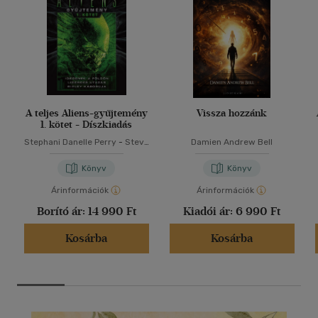
A teljes Aliens-gyűjtemény
Vissza hozzánk
1. kötet - Díszkiadás
Stephani Danelle Perry
-
Steve
Damien Andrew Bell
Perry
Könyv
Könyv
Árinformációk
Árinformációk
Borító ár:
14 990 Ft
Kiadói ár:
6 990 Ft
Kosárba
Kosárba