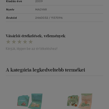
Kiadás éve
2009
Nyelv
MAGYAR
Árukód
2460032 / 1137096
Vásárlói értékelések, vélemények
Kérjük, lépjen be az értékeléshez!
A kategória legkedveltebb termékei