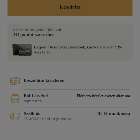
Kosárba
A termék megvásárlásával
241 pontot szerezhet
Legyen Ön is törzsvásárlónk, kártyájára akár 10%
visszajár.
Beszállítói készleten
Bolti átvétel
Elérhető készlet esetén akár ma
díjmentes
Szállítás
10-14 munkanap
15 000 Ft felett díjmentes