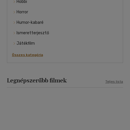
Hobbi
Horror
Humor-kabaré
Ismeretterjesztő
Játékfilm
Összes kategória
Legnépszerűbb filmek
Teljes lista