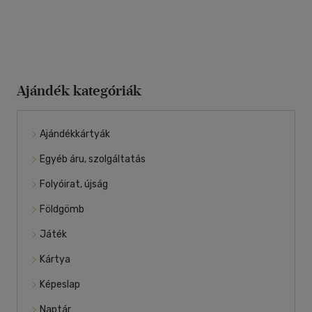
Ajándék kategóriák
Ajándékkártyák
Egyéb áru, szolgáltatás
Folyóirat, újság
Földgömb
Játék
Kártya
Képeslap
Naptár