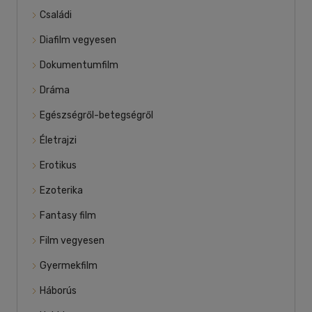
Családi
Diafilm vegyesen
Dokumentumfilm
Dráma
Egészségről-betegségről
Életrajzi
Erotikus
Ezoterika
Fantasy film
Film vegyesen
Gyermekfilm
Háborús