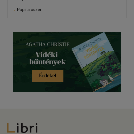
Papír, írószer
Libri