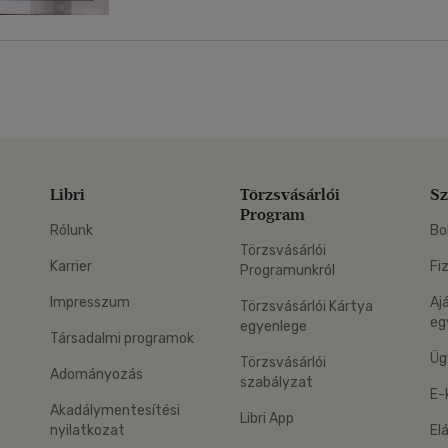
Libri
Törzsvásárlói
Sz
Program
Rólunk
Bo
Törzsvásárlói
Karrier
Fi
Programunkról
Impresszum
Aj
Törzsvásárlói Kártya
eg
egyenlege
Társadalmi programok
Üg
Törzsvásárlói
Adományozás
szabályzat
E-
Akadálymentesítési
Libri App
nyilatkozat
El