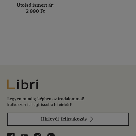
Utolsó ismert ár:
2 990 Ft
Libri
Legyen mindig képben az irodalommal!
Iratkozzon fel legfrissebb híreinkért!
Hírlevél-feliratkozás