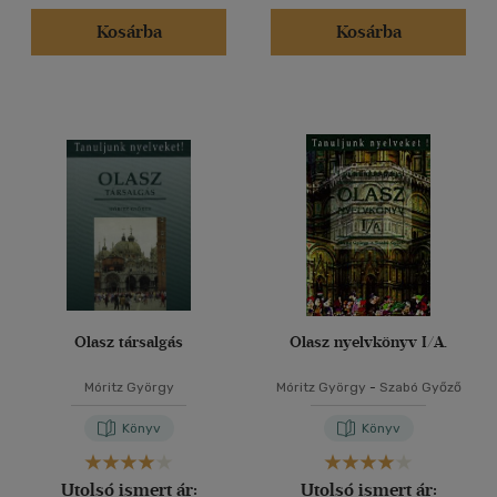
Kosárba
Kosárba
Olasz társalgás
Olasz nyelvkönyv I/A.
Móritz György
Móritz György
-
Szabó Győző
Könyv
Könyv
Utolsó ismert ár:
Utolsó ismert ár: