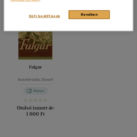
Összesen
1
db
40 db / oldal
Rendben
Süti beállítások
Alkalmaz
Fulgur
Koszterszitz József
Könyv
Utolsó ismert ár:
1 600 Ft