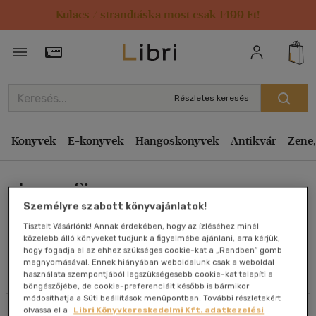
Kulacs / strandtáska most csak 1499 Ft!
Rendezés
Törzsvásárlói Kártya adatai
Rendezés
Kiadás éve szerint csökkenő
Részletes keresés
Kiadás éve szerint növekvő
Ár szerint csökkenő
Könyvek
E-könyvek
Hangoskönyvek
Antikvár
Zene,
Ár szerint növekvő
Joanna Simon
Eladott darabszám szerint csökkenő
Személyre szabott könyvajánlatok!
Eladott darabszám szerint növekvő
Tisztelt Vásárlónk! Annak érdekében, hogy az ízléséhez minél
Cím szerint A-Z
közelebb álló könyveket tudjunk a figyelmébe ajánlani, arra kérjük,
Művei
hogy fogadja el az ehhez szükséges cookie-kat a „Rendben” gomb
Szerző szerint A-Z
megnyomásával. Ennek hiányában weboldalunk csak a weboldal
használata szempontjából legszükségesebb cookie-kat telepíti a
Olvasói vélemények
böngészőjébe, de cookie-preferenciáit később is bármikor
Megjelenítés
módosíthatja a Süti beállítások menüpontban. További részletekért
olvassa el a
Libri Könyvkereskedelmi Kft. adatkezelési
Szűrés
Rendezés
20 db / oldal