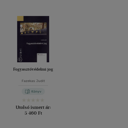
Fogyasztóvédelmi jog
Fazekas Judit
Könyv
Utolsó ismert ár:
5 460 Ft