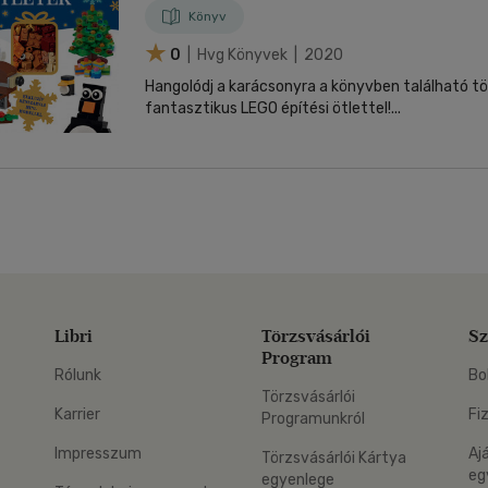
Könyv
0
| Hvg Könyvek | 2020
Hangolódj a karácsonyra a könyvben található t
fantasztikus LEGO építési ötlettel!...
Libri
Törzsvásárlói
Sz
Program
Rólunk
Bo
Törzsvásárlói
Karrier
Fi
Programunkról
Impresszum
Aj
Törzsvásárlói Kártya
eg
egyenlege