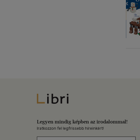
Libri
Legyen mindig képben az irodalommal!
Iratkozzon fel legfrissebb híreinkért!