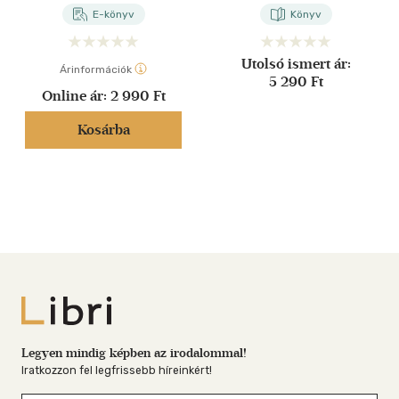
E-könyv
Könyv
Utolsó ismert ár:
Árinformációk
5 290 Ft
Online ár:
2 990 Ft
Kosárba
Libri
Legyen mindig képben az irodalommal!
Iratkozzon fel legfrissebb híreinkért!