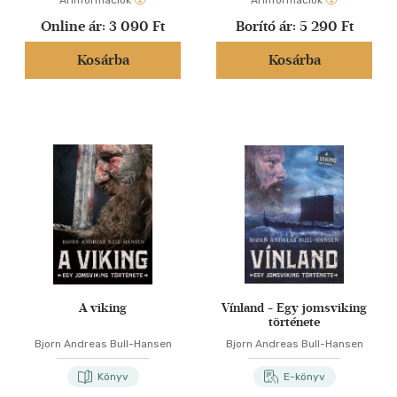
Árinformációk
Árinformációk
Online ár:
3 090 Ft
Borító ár:
5 290 Ft
Kosárba
Kosárba
A viking
Vínland - Egy jomsviking
története
Bjorn Andreas Bull-Hansen
Bjorn Andreas Bull-Hansen
Könyv
E-könyv