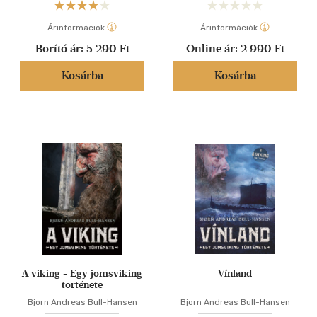
Árinformációk
Árinformációk
Borító ár:
5 290 Ft
Online ár:
2 990 Ft
Kosárba
Kosárba
A viking - Egy jomsviking
Vínland
története
Bjorn Andreas Bull-Hansen
Bjorn Andreas Bull-Hansen