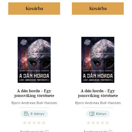
Kosárba
Kosárba
A dán horda - Egy
A dán horda - Egy
jomsviking története
jomsviking története
Bjorn Andreas Bull-Hansen
Bjorn Andreas Bull-Hansen
E-könyv
Könyv