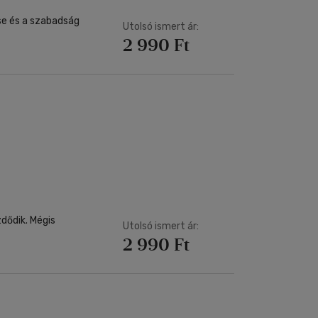
se és a szabadság
Utolsó ismert ár:
2 990 Ft
Utolsó ismert ár:
2 990 Ft