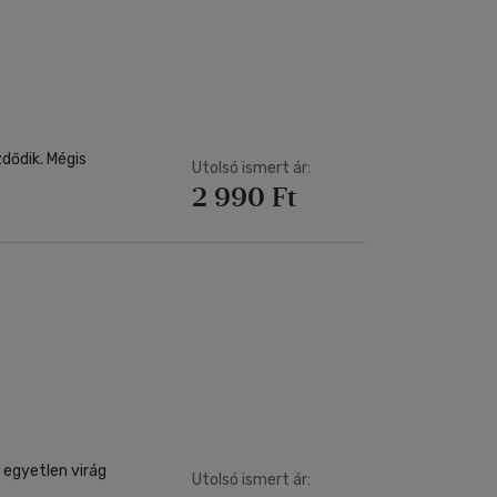
Utolsó ismert ár:
2 990 Ft
 egyetlen virág
Utolsó ismert ár: