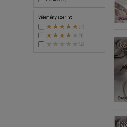
Vélemény szerint
(2)
(1)
(2)