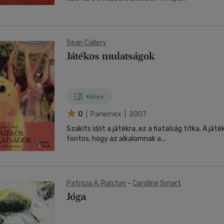
Sean Callery
Játékos mulatságok
Könyv
0
| Panemex | 2007
Szakíts időt a játékra, ez a fiatalság titka. A ját
fontos, hogy az alkalomnak a...
Patricia A. Ralston
-
Caroline Smart
Jóga