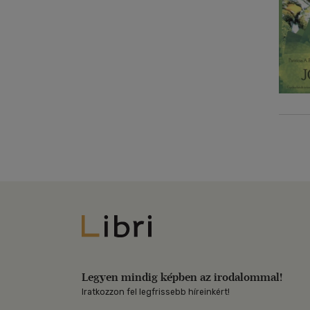
Libri
Legyen mindig képben az irodalommal!
Iratkozzon fel legfrissebb híreinkért!