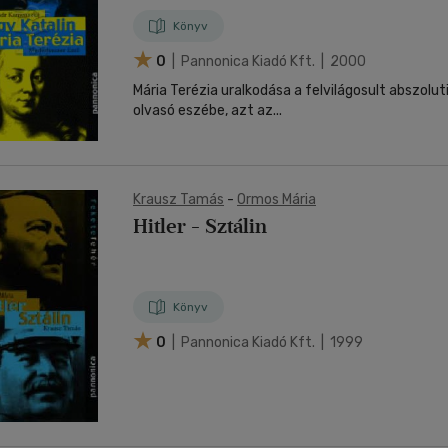
Könyv
0
| Pannonica Kiadó Kft. | 2000
Mária Terézia uralkodása a felvilágosult abszolu
olvasó eszébe, azt az...
Krausz Tamás
-
Ormos Mária
Hitler - Sztálin
Könyv
0
| Pannonica Kiadó Kft. | 1999