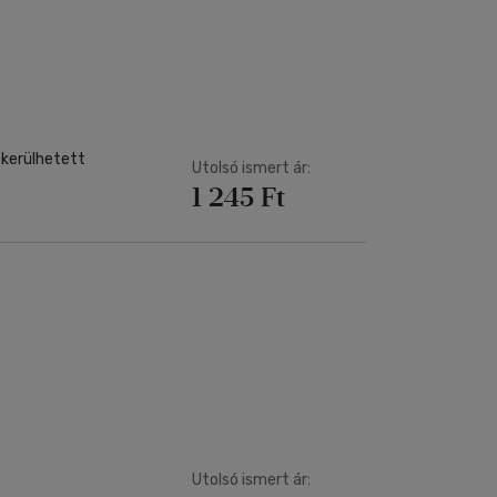
 kerülhetett
Utolsó ismert ár:
1 245 Ft
Utolsó ismert ár: