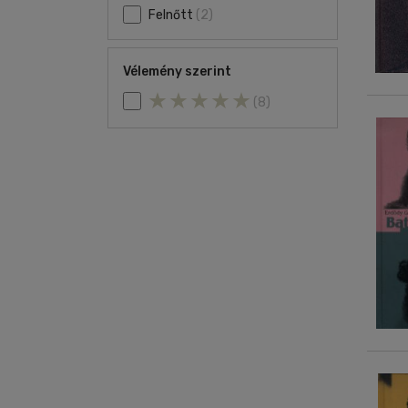
Felnőtt
(2)
Vélemény szerint
(8)