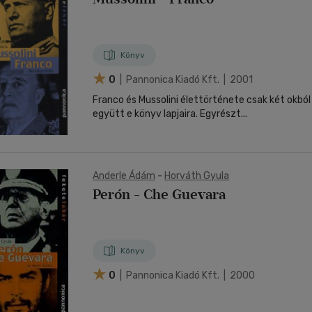
Könyv
0
| Pannonica Kiadó Kft. | 2001
Franco és Mussolini élettörténete csak két okból
együtt e könyv lapjaira. Egyrészt...
Anderle Ádám
-
Horváth Gyula
Perón - Che Guevara
Könyv
0
| Pannonica Kiadó Kft. | 2000