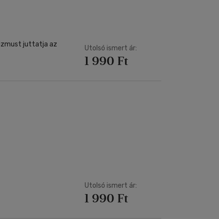
tizmust juttatja az
Utolsó ismert ár:
1 990 Ft
Utolsó ismert ár:
1 990 Ft