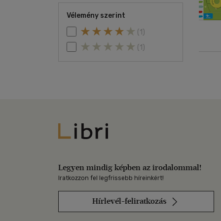
Vélemény szerint
(1)
(1)
Libri
Legyen mindig képben az irodalommal!
Iratkozzon fel legfrissebb híreinkért!
Hírlevél-feliratkozás