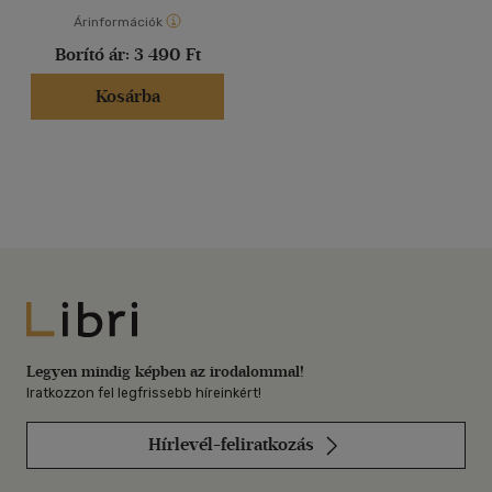
Árinformációk
Borító ár:
3 490 Ft
Kosárba
Libri
Legyen mindig képben az irodalommal!
Iratkozzon fel legfrissebb híreinkért!
Hírlevél-feliratkozás