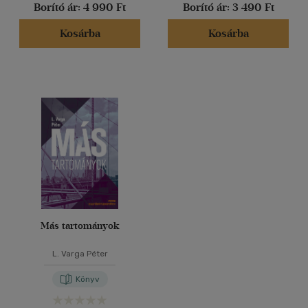
Borító ár:
4 990 Ft
Borító ár:
3 490 Ft
Kosárba
Kosárba
Más tartományok
L. Varga Péter
Könyv