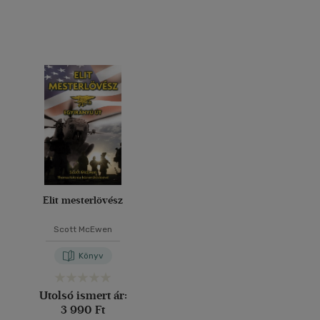
Elit mesterlövész
Scott McEwen
Könyv
Utolsó ismert ár:
3 990 Ft