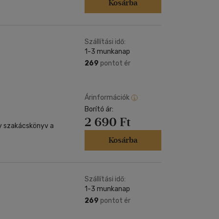
Kosárba
Szállítási idő:
1-3 munkanap
269
pontot ér
Árinformációk
Borító ár:
2 690 Ft
gy szakácskönyv a
Kosárba
Szállítási idő:
1-3 munkanap
269
pontot ér