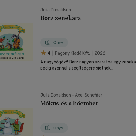
Julia Donaldson
Borz zenekara
Könyv
4
| Pagony Kiadó Kft. | 2022
A nagybőgőző Borz nagyon szeretne egy zenekart
pedig azonnal a segítségére sietnek...
Julia Donaldson
-
Axel Scheffler
Mókus és a hóember
Könyv