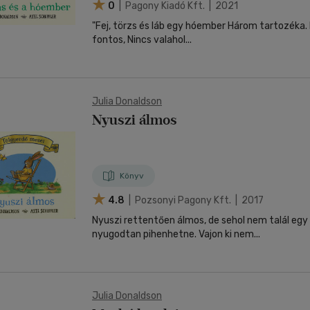
0
| Pagony Kiadó Kft. | 2021
"Fej, törzs és láb egy hóember Három tartozéka. 
fontos, Nincs valahol...
Julia Donaldson
Nyuszi álmos
Könyv
4.8
| Pozsonyi Pagony Kft. | 2017
Nyuszi rettentően álmos, de sehol nem talál egy 
nyugodtan pihenhetne. Vajon ki nem...
Julia Donaldson