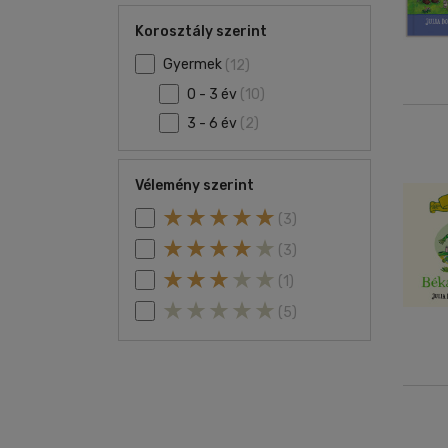
Korosztály szerint
Gyermek
(12)
0 - 3 év
(10)
3 - 6 év
(2)
Vélemény szerint
(3)
(3)
(1)
(5)