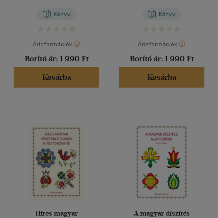
Könyv
Könyv
Árinformációk
Árinformációk
Borító ár:
1 990 Ft
Borító ár:
1 990 Ft
Kosárba
Kosárba
Híres magyar
A magyar díszítés