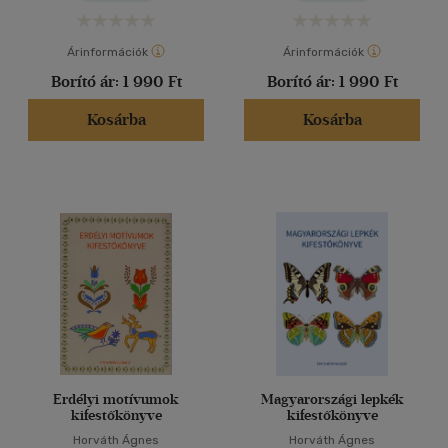
Árinformációk
Árinformációk
Borító ár:
1 990 Ft
Borító ár:
1 990 Ft
Kosárba
Kosárba
Erdélyi motívumok
Magyarországi lepkék
kifestőkönyve
kifestőkönyve
Horváth Ágnes
Horváth Ágnes