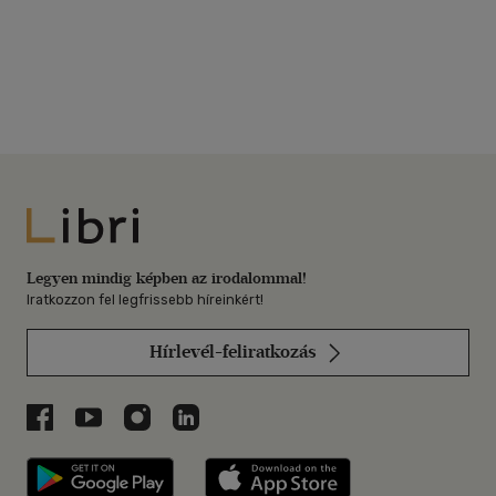
Libri
Legyen mindig képben az irodalommal!
Iratkozzon fel legfrissebb híreinkért!
Hírlevél-feliratkozás
Libri a Facebookon
Libri a Youtube-on
Libri az Instagramon
Libri a LinkedInen
Libri applikáció Szerezd meg: Google P
Libri applikáció 