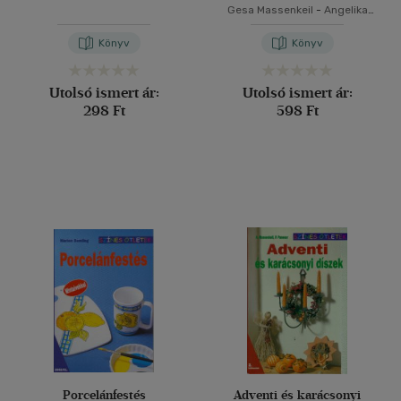
Gesa Massenkeil
-
Angelika
Massenkeil
Könyv
Könyv
Utolsó ismert ár:
Utolsó ismert ár:
298 Ft
598 Ft
Porcelánfestés
Adventi és karácsonyi