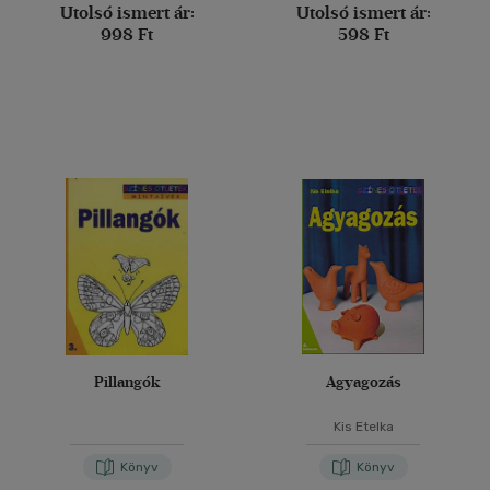
Utolsó ismert ár:
Utolsó ismert ár:
998 Ft
598 Ft
Pillangók
Agyagozás
Kis Etelka
Könyv
Könyv