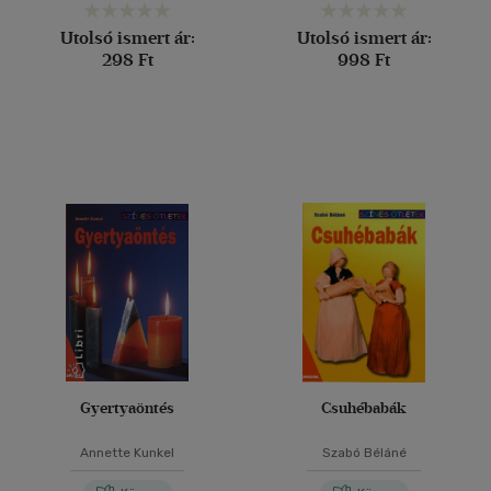
Utolsó ismert ár:
Utolsó ismert ár:
298 Ft
998 Ft
Gyertyaöntés
Csuhébabák
Annette Kunkel
Szabó Béláné