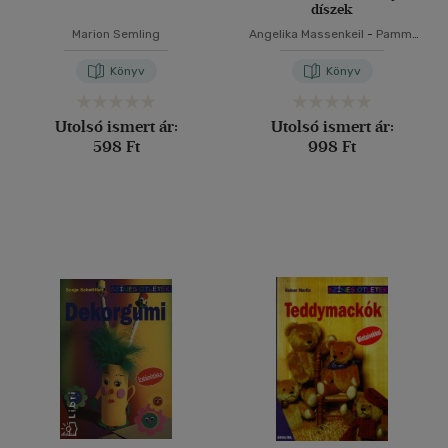
díszek
Marion Semling
Angelika Massenkeil
-
Pammi
Panesar
Könyv
Könyv
Utolsó ismert ár:
Utolsó ismert ár:
598 Ft
998 Ft