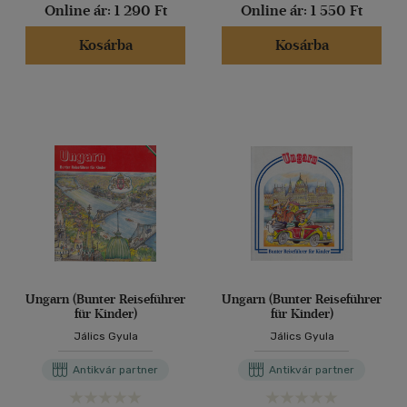
Online ár:
1 290 Ft
Online ár:
1 550 Ft
Kosárba
Kosárba
Ungarn (Bunter Reiseführer
Ungarn (Bunter Reiseführer
für Kinder)
für Kinder)
Jálics Gyula
Jálics Gyula
Antikvár partner
Antikvár partner