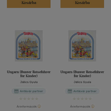
Kosárba
Kosárba
Ungarn (Bunter Reiseführer
Ungarn (Bunter Reiseführer
für Kinder)
für Kinder)
Jálics Gyula
Jálics Gyula
Antikvár partner
Antikvár partner
Árinformációk
Árinformációk