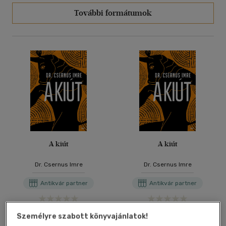
További formátumok
A kiút
A kiút
Dr. Csernus Imre
Dr. Csernus Imre
Antikvár partner
Antikvár partner
Árinformációk
Árinformációk
Személyre szabott könyvajánlatok!