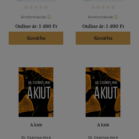
Árinformációk
Árinformációk
Online ár:
1 490 Ft
Online ár:
1 490 Ft
Kosárba
Kosárba
A kiút
A kiút
Dr. Csernus Imre
Dr. Csernus Imre