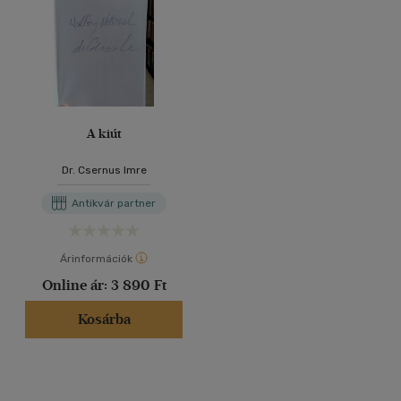
A kiút
Dr. Csernus Imre
Antikvár partner
Árinformációk
Online ár:
3 890 Ft
Kosárba