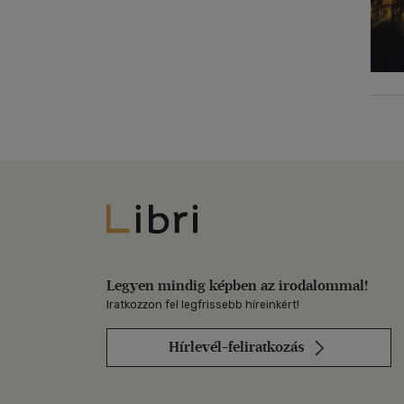
Libri
Legyen mindig képben az irodalommal!
Iratkozzon fel legfrissebb híreinkért!
Hírlevél-feliratkozás