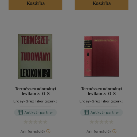
Kosárba
Kosárba
Természettudományi
Természettudományi
lexikon 5. O-S
lexikon 5. O-S
Erdey-Grúz Tibor (szerk.)
Erdey-Grúz Tibor (szerk.)
Antikvár partner
Antikvár partner
Árinformációk
Árinformációk