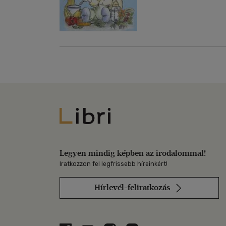
Libri
Legyen mindig képben az irodalommal!
Iratkozzon fel legfrissebb híreinkért!
Hírlevél-feliratkozás