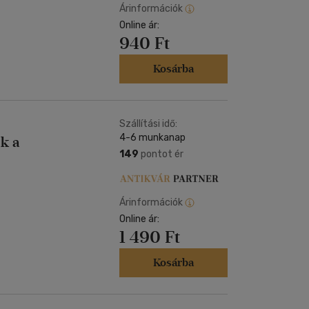
Árinformációk
Online ár:
940 Ft
Kosárba
Szállítási idő:
4-6 munkanap
k a
149
pontot ér
Árinformációk
Online ár:
1 490 Ft
Kosárba