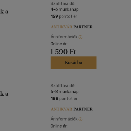
Szállítási idő:
4-6 munkanap
k a
159
pontot ér
Árinformációk
Online ár:
1 590 Ft
Kosárba
Szállítási idő:
6-8 munkanap
k a
188
pontot ér
Árinformációk
Online ár: