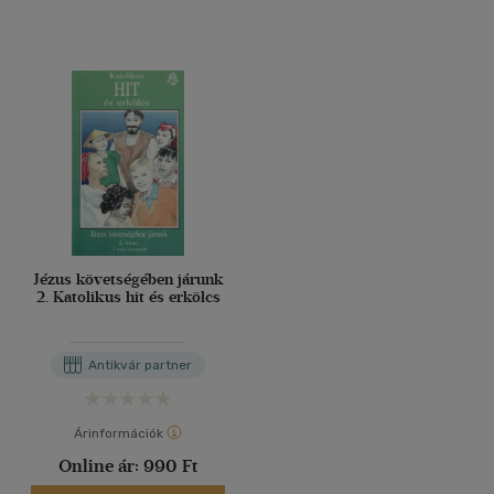
Jézus követségében járunk
2. Katolikus hit és erkölcs
Antikvár partner
Árinformációk
Online ár:
990 Ft