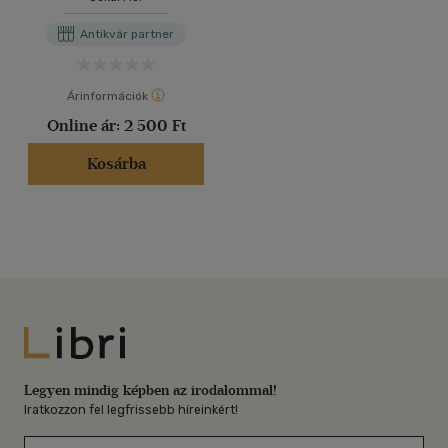
Antikvár partner
Árinformációk
Online ár:
2 500 Ft
Kosárba
Libri
Legyen mindig képben az irodalommal!
Iratkozzon fel legfrissebb híreinkért!