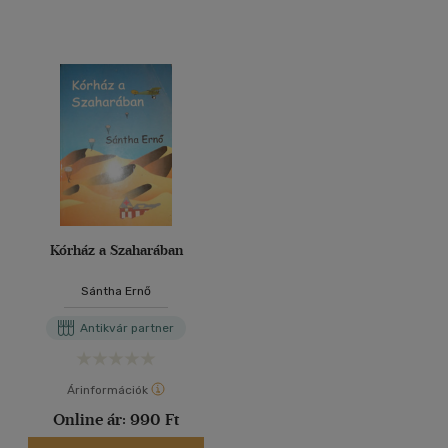
Kórház a Szaharában
Sántha Ernő
Antikvár partner
Árinformációk
Online ár:
990 Ft