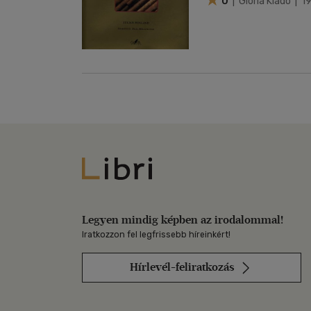
0
| Glória Kiadó | 1
Libri
Legyen mindig képben az irodalommal!
Iratkozzon fel legfrissebb híreinkért!
Hírlevél-feliratkozás