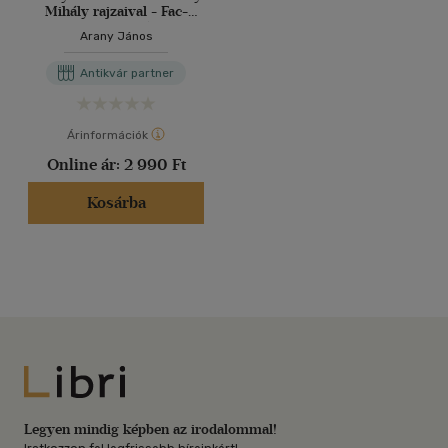
Mihály rajzaival - Fac-
simile kiadás!
Arany János
Antikvár partner
Árinformációk
Online ár:
2 990 Ft
Kosárba
Libri
Legyen mindig képben az irodalommal!