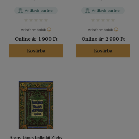
Antikvár partner
Antikvár partner
Árinformációk
Árinformációk
Online ár:
1 900 Ft
Online ár:
2 990 Ft
Kosárba
Kosárba
Arany János balladái Zichy