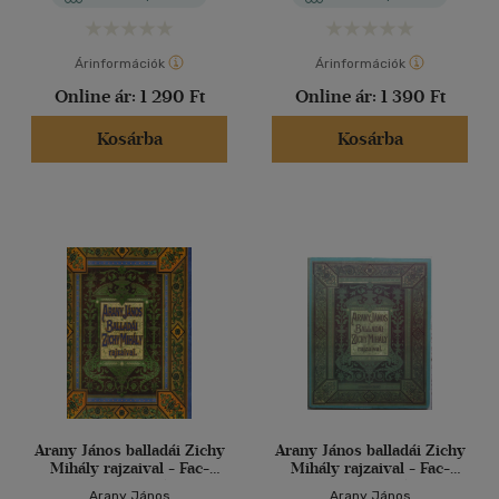
Árinformációk
Árinformációk
Online ár:
1 290 Ft
Online ár:
1 390 Ft
Kosárba
Kosárba
Arany János balladái Zichy
Arany János balladái Zichy
Mihály rajzaival - Fac-
Mihály rajzaival - Fac-
simile kiadás!
simile kiadás!
Arany János
Arany János