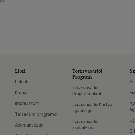
022
Libri
Törzsvásárlói
Sz
Program
Rólunk
Bo
Törzsvásárlói
Karrier
Fi
Programunkról
Impresszum
Aj
Törzsvásárlói Kártya
eg
egyenlege
Társadalmi programok
Üg
Törzsvásárlói
Adományozás
szabályzat
E-