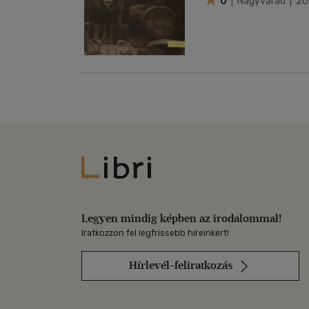
0
| Nagyvárad | 2
Libri
Legyen mindig képben az irodalommal!
Iratkozzon fel legfrissebb híreinkért!
Hírlevél-feliratkozás