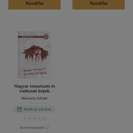
Kosárba
Kosárba
Magyar természeti és
vadászati képek
Bársony István
Antikvár partner
Árinformációk