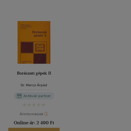
Borászati gépek II
Dr. Mercz Árpád
Antikvár partner
Árinformációk
Online ár:
2 490 Ft