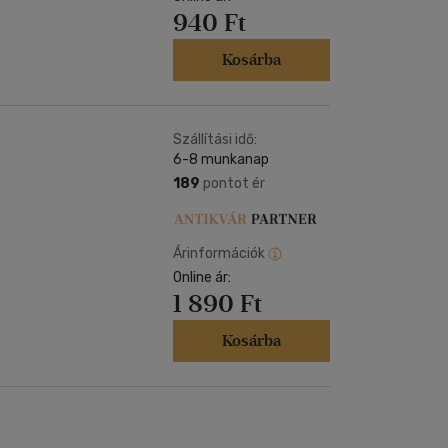
940 Ft
Kosárba
Szállítási idő:
6-8 munkanap
189
pontot ér
Árinformációk
Online ár:
1 890 Ft
Kosárba