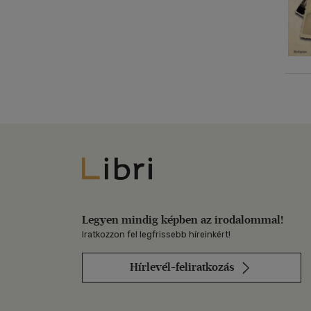
Libri
Legyen mindig képben az irodalommal!
Iratkozzon fel legfrissebb híreinkért!
Hírlevél-feliratkozás