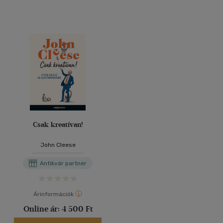
Csak kreatívan!
John Cleese
Antikvár partner
Árinformációk
Online ár:
4 500 Ft