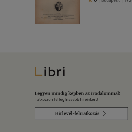
0
| Budapest | 192
Libri
Legyen mindig képben az irodalommal!
Iratkozzon fel legfrissebb híreinkért!
Hírlevél-feliratkozás