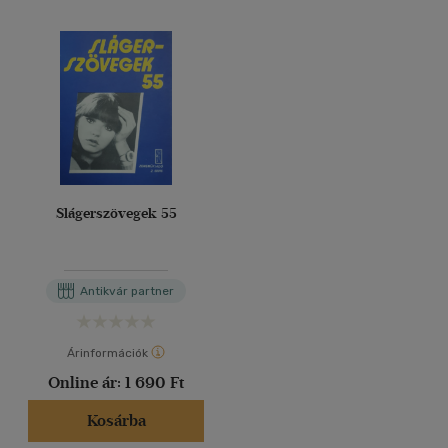
Slágerszövegek 55
Antikvár partner
Árinformációk
Online ár:
1 690 Ft
Kosárba