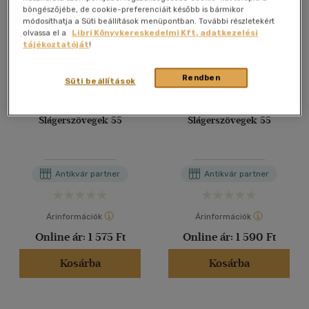
böngészőjébe, de cookie-preferenciáit később is bármikor
módosíthatja a Süti beállítások menüpontban. További részletekért
olvassa el a
Libri Könyvkereskedelmi Kft. adatkezelési
tájékoztatóját
!
Rendben
Süti beállítások
Slágerszövegek 55
Slágerszövegek 55
Antikvár partner
Antikvár partner
Árinformációk
Árinformációk
Online ár:
1 575 Ft
Online ár:
1 590 Ft
Kosárba
Kosárba