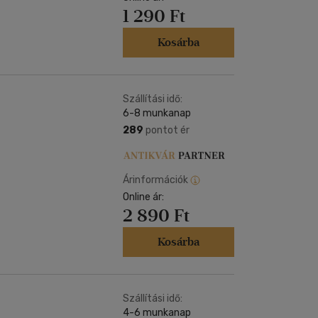
1 290 Ft
Kosárba
Szállítási idő:
6-8 munkanap
289
pontot ér
Árinformációk
Online ár:
2 890 Ft
Kosárba
Szállítási idő:
4-6 munkanap