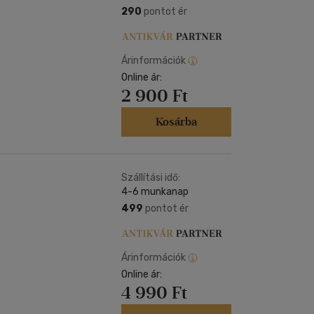
290
pontot ér
Árinformációk
Online ár:
2 900 Ft
Kosárba
Szállítási idő:
4-6 munkanap
499
pontot ér
Árinformációk
Online ár:
4 990 Ft