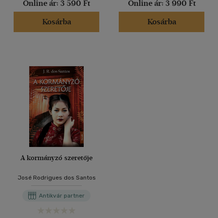
Online ár:
3 590 Ft
Online ár:
3 990 Ft
Kosárba
Kosárba
A kormányzó szeretője
José Rodrigues dos Santos
Antikvár partner