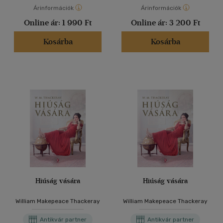
Árinformációk
Árinformációk
Online ár:
1 990 Ft
Online ár:
3 200 Ft
Kosárba
Kosárba
Hiúság vására
Hiúság vására
William Makepeace Thackeray
William Makepeace Thackeray
Antikvár partner
Antikvár partner