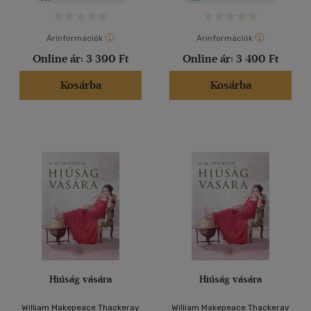
Árinformációk
Árinformációk
Online ár:
3 390 Ft
Online ár:
3 490 Ft
Kosárba
Kosárba
Hiúság vására
Hiúság vására
William Makepeace Thackeray
William Makepeace Thackeray