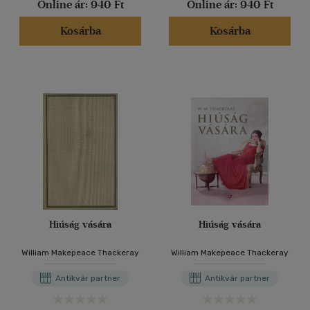
Online ár:
940 Ft
Online ár:
940 Ft
Kosárba
Kosárba
Hiúság vására
Hiúság vására
William Makepeace Thackeray
William Makepeace Thackeray
Antikvár partner
Antikvár partner