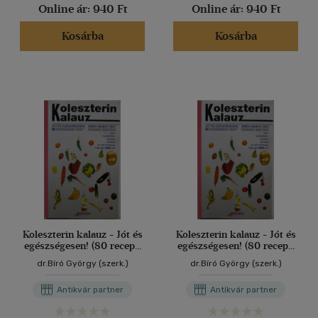
Online ár:
940 Ft
Online ár:
940 Ft
Kosárba
Kosárba
Koleszterin kalauz - Jót és
Koleszterin kalauz - Jót és
egészségesen! (80 recept)
egészségesen! (80 recept)
Miben mennyi van?
Miben mennyi van?
dr.Bíró György (szerk.)
dr.Bíró György (szerk.)
Antikvár partner
Antikvár partner